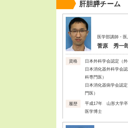
肝胆膵チーム
医学部講師・医
菅原 秀一
日本外科学会認定（外
資格
日本消化器外科学会認
科専門医）
日本消化器病学会認定
門医）
平成17年 山形大学
履歴
医学博士