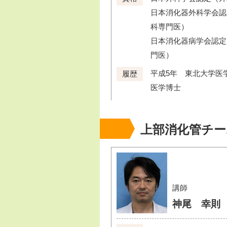
日本消化器外科学会認
科専門医）
日本消化器病学会認定
門医）
平成5年 東北大学医
履歴
医学博士
上部消化管チー
講師
神尾 幸則