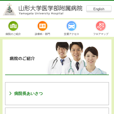
English
病院のご紹介
診療科・部門
交通アクセス
フロアマップ
病院長あいさつ