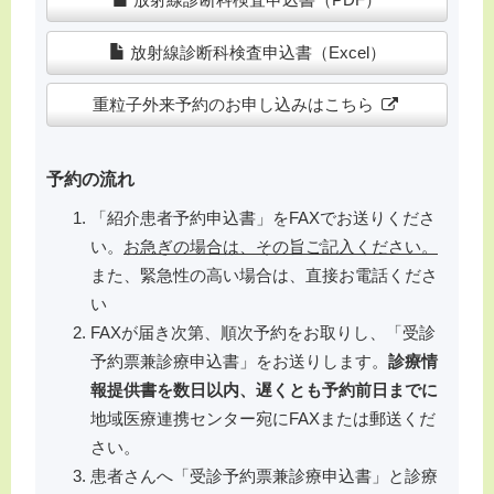
放射線診断科検査申込書（Excel）
重粒子外来予約のお申し込みはこちら
予約の流れ
「紹介患者予約申込書」をFAXでお送りくださ
い。
お急ぎの場合は、その旨ご記入ください。
また、緊急性の高い場合は、直接お電話くださ
い
FAX
が届き次第、順次予約をお取りし、「受診
予約票兼診療申込書」をお送りします。
診療情
報提供書を数日以内、遅くとも予約前日までに
地域医療連携センター宛にFAXまたは郵送くだ
さい。
患者さんへ「受診予約票兼診療申込書」と診療