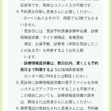
症状等です。簡単なコメント入力可能です。
予約票を印刷し患者さんにお渡しください。
・2ページありますので、両面でも2枚でもかま
いません。
・受診日には、受診予約票兼診療申込書、診療
情報提供書、マイナ保険証、各種受給
者証、お薬手帳、診察券（本院を受診したこ
とがある方）を持参するようお伝え願
います。
・
診療情報提供書は、数日以内、遅くとも予約
前日まで到着するように
地域医療連携
センター宛にFAXまたは郵送ください。
受診前に診療情報提供書の電子ファイルを共有
システムでアップロードすることも可能です。
この場合においても、診療情報提供書の原本
は、郵送または患者さんにお渡しください。
携帯電話の登録をされた患者さんには、予約確