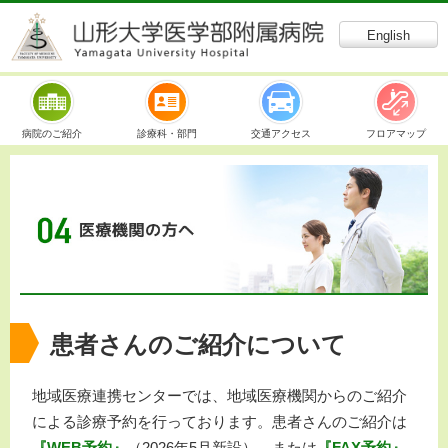
English
病院のご紹介
診療科・部門
交通アクセス
フロアマップ
患者さんのご紹介について
地域医療連携センターでは、地域医療機関からのご紹介
による診療予約を行っております。患者さんのご紹介は
『WEB予約』
（2026年5月新設）、または
『FAX予約』