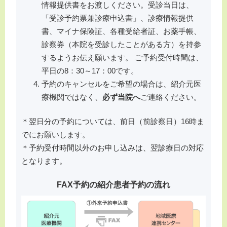
情報提供書をお渡しください。受診当日は、
「受診予約票兼診療申込書」、診療情報提供
書、マイナ保険証、各種受給者証、お薬手帳、
診察券（本院を受診したことがある方）を持参
するようお伝え願います。 ご予約受付時間は、
平日の8：30～17：00です。
予約のキャンセルをご希望の場合は、紹介元医
療機関ではなく、
必ず当院へ
ご連絡ください。
＊翌日分の予約については、前日（前診察日）16時ま
でにお願いします。
＊予約受付時間以外のお申し込みは、翌診療日の対応
となります。
FAX
予約の紹介患者予約の流れ