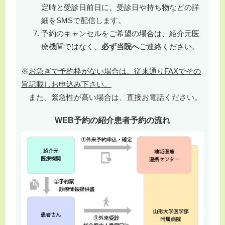
定時と受診日前日に、受診日や持ち物などの詳
細をSMSで配信します。
予約のキャンセルをご希望の場合は、紹介元医
療機関ではなく、
必ず当院へ
ご連絡ください。
※
お急ぎで予約枠がない場合は、従来通りFAXでその
旨記載しお申込み下さい。
また、緊急性が高い場合は、直接お電話ください。
WEB
予約の紹介患者予約の流れ