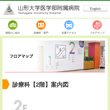
English
病院のご紹介
診療科・部門
交通アクセス
フロアマップ
診療科【2階】案内図