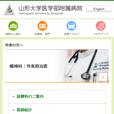
English
病院のご紹介
診療科・部門
交通アクセス
フロアマップ
外来の方へ
診療科のご案内
医師紹介