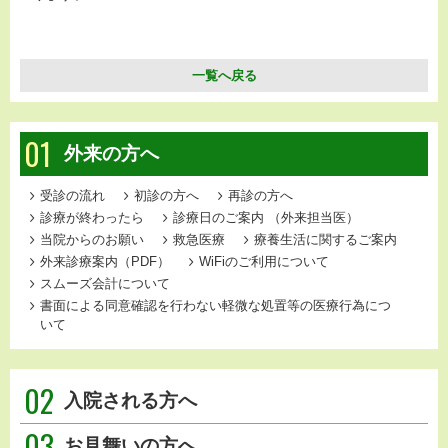
一覧へ戻る
01
外来の方へ
受診の流れ
初診の方へ
再診の方へ
診療が終わったら
診療日のご案内
（外来担当医）
当院からのお願い
救急医療
療養生活に関するご案内
外来診療案内（PDF）
WiFiのご利用について
スムーズ会計について
書面による同意確認を行わない軽微な処置等の医療行為につ
いて
02
入院される方へ
03
お見舞いの方へ