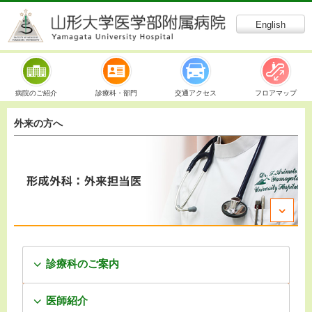
English
病院のご紹介
診療科・部門
交通アクセス
フロアマップ
外来の方へ
診療科のご案内
医師紹介