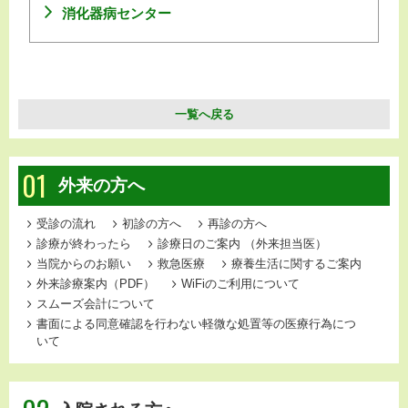
消化器病センター
一覧へ戻る
01
外来の方へ
受診の流れ
初診の方へ
再診の方へ
診療が終わったら
診療日のご案内
（外来担当医）
当院からのお願い
救急医療
療養生活に関するご案内
外来診療案内（PDF）
WiFiのご利用について
スムーズ会計について
書面による同意確認を行わない軽微な処置等の医療行為につ
いて