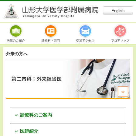
English
病院のご紹介
診療科・部門
交通アクセス
フロアマップ
外来の方へ
診療科のご案内
医師紹介