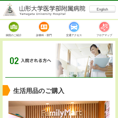
English
病院のご紹介
診療科・部門
交通アクセス
フロアマップ
生活用品のご購入