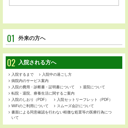
01
外来の方へ
02
入院される方へ
入院するまで
入院中の過ごし方
病院内のサービス案内
入院の費用・診断書・証明書について
退院について
転院・退院、療養生活に関するご案内
入院のしおり（PDF）
入院セットリーフレット（PDF）
WiFiのご利用について
スムーズ会計について
書面による同意確認を行わない軽微な処置等の医療行為につ
いて