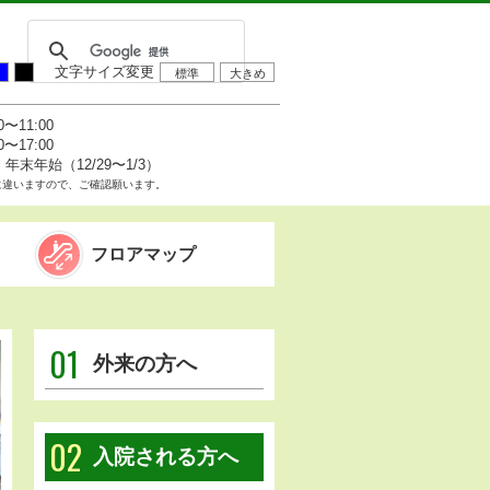
文字サイズ変更
標準
大きめ
0〜11:00
0〜17:00
末年始（12/29〜1/3）
に違いますので、ご確認願います。
フロアマップ
01
外来の方へ
02
入院される方へ