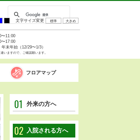
文字サイズ変更
標準
大きめ
0〜11:00
0〜17:00
末年始（12/29〜1/3）
に違いますので、ご確認願います。
フロアマップ
01
外来の方へ
02
入院される方へ