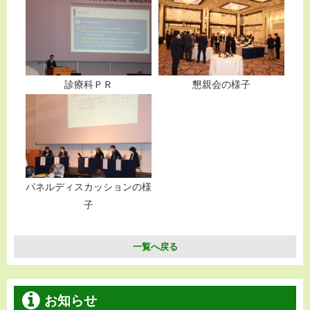
診療科ＰＲ
懇親会の様子
パネルディスカッションの様
子
一覧へ戻る
お知らせ