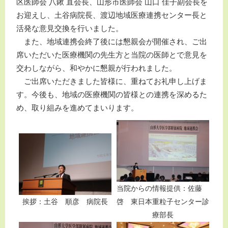
区医師会 八鍬 直会長、山形市医師会 山口 佳子副会長を
お迎えし、土谷病院長、渡辺地域医療連携センター長と
活発な意見交換を行いました。
また、地域連携会終了後には懇親会が開催され、ご出
席いただいた医療機関の先生方と当院の医師とで意見を
交わしながら、和やかに懇親が行われました。
ご出席いただきました皆様に、重ねてお礼申し上げま
す。今後も、地域の医療機関の皆様との連携を深めるた
め、取り組みを進めてまいります。
当院からの情報提供：佐藤
挨拶：土谷 順彦 病院長
啓 東日本重粒子センター診
療部長