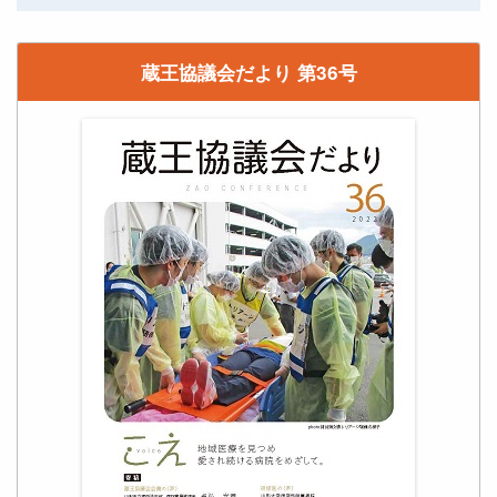
蔵王協議会だより 第36号