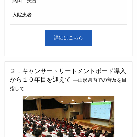
武田 美言
入院患者
詳細はこちら
２．キャンサートリートメントボード導入
から１０年目を迎えて
—山形県内での普及を目
指して—