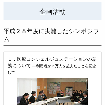
企画活動
平成２８年度に実施したシンポジウ
ム
１．医療コンシェルジュステーションの意
義について
—利用者が２万人を超えたことを記念
して—