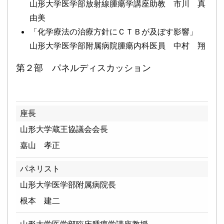
山形大学医学部放射線腫瘍学講座助教 市川 真
由美
「化学療法の治療方針にＣＴＢが及ぼす影響」
山形大学医学部附属病院腫瘍内科医員 中村 翔
第２部 パネルディスカッション
座長
山形大学蔵王協議会会長
嘉山 孝正
パネリスト
山形大学医学部附属病院長
根本 建二