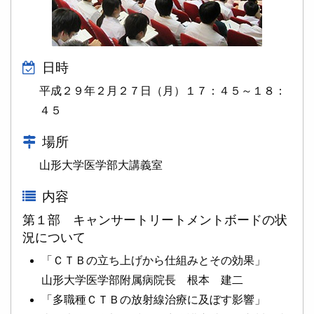
日時
平成２９年２月２７日（月）１７：４５～１８：
４５
場所
山形大学医学部大講義室
内容
第１部 キャンサートリートメントボードの状
況について
「ＣＴＢの立ち上げから仕組みとその効果」
山形大学医学部附属病院長 根本 建二
「多職種ＣＴＢの放射線治療に及ぼす影響」