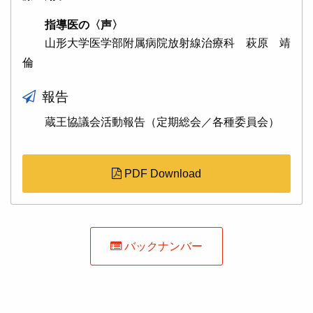
指導医の〈声〉
山形大学医学部附属病院放射線治療科 萩原 靖
倫
報告
蔵王協議会活動報告（定期総会／各種委員会）
PDF Download
バックナンバー