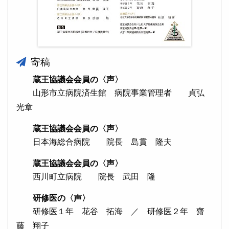
寄稿
蔵王協議会会員の〈声〉
山形市立病院済生館 病院事業管理者 貞弘
光章
蔵王協議会会員の〈声〉
日本海総合病院 院長 島貫 隆夫
蔵王協議会会員の〈声〉
西川町立病院 院長 武田 隆
研修医の〈声〉
研修医１年 花谷 拓海 ／ 研修医２年 齋
藤 翔子